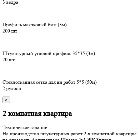
3 ведра
Профиль маячковый 6мм (3м)
200 шт
Штукатурный угловой профиль 35*35 (3м)
20 шт
Стеклотканная сетка для вн работ 5*5 (50м)
2 рулона
×
2 комнатная квартира
Техническое задание
На производство штукатурных работ 2-х комнатной квартиры
по адресу ул. Архитектора Щусева 2к1 ЖК Зиларт.