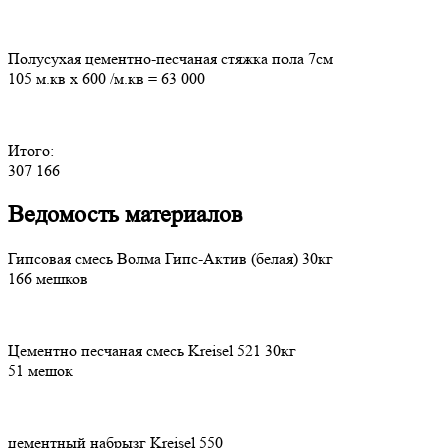
Полусухая цементно-песчаная стяжка пола 7см
105 м.кв
х
600
/м.кв
=
63 000
Итого:
307 166
Ведомость материалов
Гипсовая смесь Волма Гипс-Актив (белая) 30кг
166 мешков
Цементно песчаная смесь Kreisel 521 30кг
51 мешок
цементный набрызг Kreisel 550