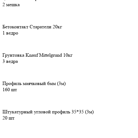
2 мешка
Бетоконтакт Старатели 20кг
1 ведро
Грунтовка Knauf Mittelgrund 10кг
3 ведра
Профиль маячковый 6мм (3м)
160 шт
Штукатурный угловой профиль 35*35 (3м)
20 шт