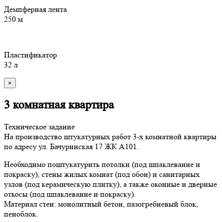
Демпферная лента
250 м
Пластификатор
32 л
×
3 комнатная квартира
Техническое задание
На производство штукатурных работ 3-х комнатной квартиры
по адресу ул. Бачуринская 17 ЖК А101.
Необходимо поштукатурить потолки (под шпаклевание и
покраску), стены жилых комнат (под обои) и санитарных
узлов (под керамическую плитку), а также оконные и дверные
откосы (под шпаклевание и покраску).
Материал стен: монолитный бетон, пазогребневый блок,
пеноблок.