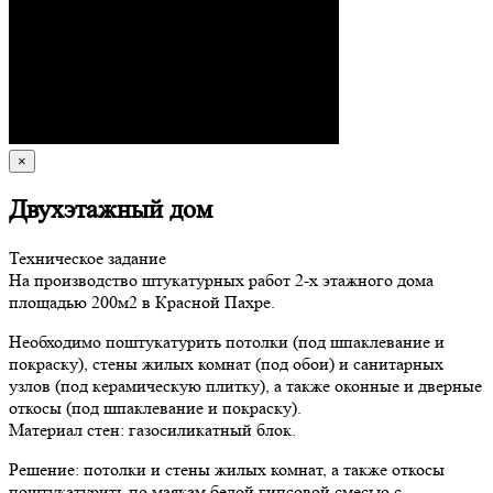
×
Двухэтажный дом
Техническое задание
На производство штукатурных работ 2-х этажного дома
площадью 200м2 в Красной Пахре.
Необходимо поштукатурить потолки (под шпаклевание и
покраску), стены жилых комнат (под обои) и санитарных
узлов (под керамическую плитку), а также оконные и дверные
откосы (под шпаклевание и покраску).
Материал стен: газосиликатный блок.
Решение: потолки и стены жилых комнат, а также откосы
поштукатурить по маякам белой гипсовой смесью с