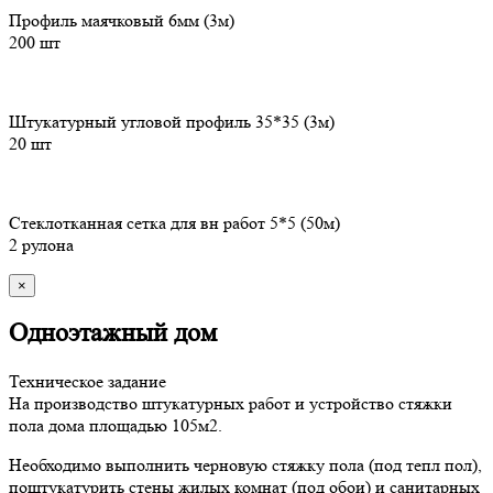
Профиль маячковый 6мм (3м)
200 шт
Штукатурный угловой профиль 35*35 (3м)
20 шт
Стеклотканная сетка для вн работ 5*5 (50м)
2 рулона
×
Одноэтажный дом
Техническое задание
На производство штукатурных работ и устройство стяжки
пола дома площадью 105м2.
Необходимо выполнить черновую стяжку пола (под тепл пол),
поштукатурить стены жилых комнат (под обои) и санитарных