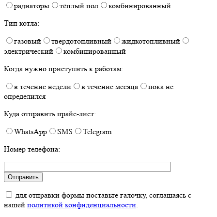
радиаторы
тёплый пол
комбинированный
Тип котла:
газовый
твердотопливный
жидкотопливный
электрический
комбинированный
Когда нужно приступить к работам:
в течение недели
в течение месяца
пока не
определился
Куда отправить прайс-лист:
WhatsApp
SMS
Telegram
Номер телефона:
для отправки формы поставьте галочку, соглашаясь с
нашей
политикой конфиденциальности
.