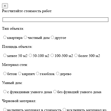
×
Рассчитайте стоимость работ
Тип объекта:
квартира
частный дом
другое
Площадь объекта:
менее 50 м2
50-100 м2
100-300 м2
более 300 м2
Материал стен:
бетон
кирпич
газоблок
дерево
Умный дом:
с функциями умного дома
без функций умного дома
Черновой материал:
включить материал в стоимость
исключить материал из