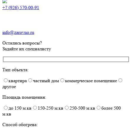
+7 (926) 570-00-91
info@zarovno.ru
Остались вопросы?
Задайте их специалисту
Тип объекта:
квартира
частный дом
коммерческое помещение
другое
Площадь помещения:
до 150 м.кв
150-250 м.кв
250-500 м.кв
более 500
м.кв
Способ обогрева: