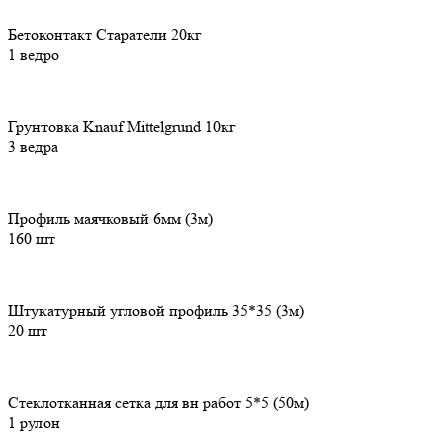
Бетоконтакт Старатели 20кг
1 ведро
Грунтовка Knauf Mittelgrund 10кг
3 ведра
Профиль маячковый 6мм (3м)
160 шт
Штукатурный угловой профиль 35*35 (3м)
20 шт
Стеклотканная сетка для вн работ 5*5 (50м)
1 рулон