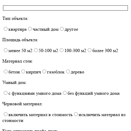
Тип объекта:
квартира
частный дом
другое
Площадь объекта:
менее 50 м2
50-100 м2
100-300 м2
более 300 м2
Материал стен:
бетон
кирпич
газоблок
дерево
Умный дом:
с функциями умного дома
без функций умного дома
Черновой материал:
включить материал в стоимость
исключить материал из
стоимости
Куда отправить прайс-лист: