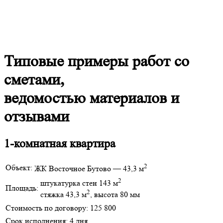
Типовые примеры работ со
сметами,
ведомостью материалов и
отзывами
1-комнатная квартира
2
Объект:
ЖК Восточное Бутово — 43,3 м
2
штукатурка стен 143 м
Площадь:
2
стяжка 43,3 м
, высота 80 мм
Стоимость по договору:
125 800
Срок исполнения:
4 дня