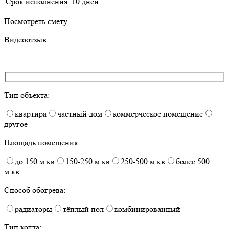
Срок исполнения:
10 дней
Посмотреть смету
Видеоотзыв
Тип объекта:
квартира
частный дом
коммерческое помещение
другое
Площадь помещения:
до 150 м.кв
150-250 м.кв
250-500 м.кв
более 500
м.кв
Способ обогрева:
радиаторы
тёплый пол
комбинированный
Тип котла: