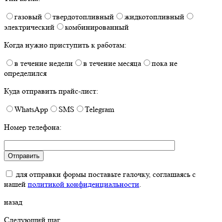
газовый
твердотопливный
жидкотопливный
электрический
комбинированный
Когда нужно приступить к работам:
в течение недели
в течение месяца
пока не
определился
Куда отправить прайс-лист:
WhatsApp
SMS
Telegram
Номер телефона:
для отправки формы поставьте галочку, соглашаясь с
нашей
политикой конфиденциальности
.
назад
Следующий шаг