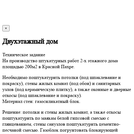
×
Двухэтажный дом
Техническое задание
На производство штукатурных работ 2-х этажного дома
площадью 200м2 в Красной Пахре.
Необходимо поштукатурить потолки (под шпаклевание и
покраску), стены жилых комнат (под обои) и санитарных
узлов (под керамическую плитку), а также оконные и дверные
откосы (под шпаклевание и покраску).
Материал стен: газосиликатный блок.
Решение: потолки и стены жилых комнат, а также откосы
поштукатурить по маякам белой гипсовой смесью с
глянцеванием, стены санузлов поштукатурить цементно-
песчаной смесью. Газоблок погрунтовать блокирующей