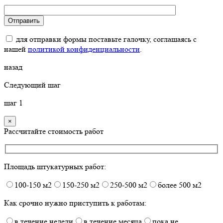
для отправки формы поставьте галочку, соглашаясь с
нашей
политикой конфиденциальности
.
назад
Следующий шаг
шаг
1
×
Рассчитайте стоимость работ
Площадь штукатурных работ:
100-150 м2
150-250 м2
250-500 м2
более 500 м2
Как срочно нужно приступить к работам:
в течение недели
в течение месяца
пока не