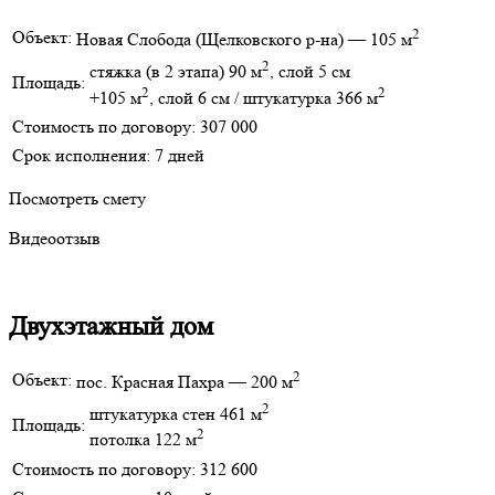
2
Объект:
Новая Слобода
(Щелковского р-на)
— 105 м
2
стяжка
(в 2 этапа)
90 м
, слой 5 см
Площадь:
2
2
+105 м
, слой 6 см / штукатурка 366 м
Стоимость по договору:
307 000
Срок исполнения:
7 дней
Посмотреть смету
Видеоотзыв
Двухэтажный дом
2
Объект:
пос. Красная Пахра — 200 м
2
штукатурка стен 461 м
Площадь:
2
потолка 122 м
Стоимость по договору:
312 600