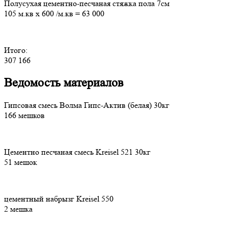
Полусухая цементно-песчаная стяжка пола 7см
105 м.кв
х
600
/м.кв
=
63 000
Итого:
307 166
Ведомость материалов
Гипсовая смесь Волма Гипс-Актив (белая) 30кг
166 мешков
Цементно песчаная смесь Kreisel 521 30кг
51 мешок
цементный набрызг Kreisel 550
2 мешка