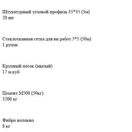
Штукатурный угловой профиль 35*35 (3м)
20 шт
Стеклотканная сетка для вн работ 5*5 (50м)
1 рулон
Крупный песок (мытый)
17 м.куб
Цемент М500 (50кг)
3200 кг
Фибро волокно
8 кг