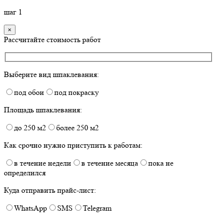
шаг
1
×
Рассчитайте стоимость работ
Выберите вид шпаклевания:
под обои
под покраску
Площадь шпаклевания:
до 250 м2
более 250 м2
Как срочно нужно приступить к работам:
в течение недели
в течение месяца
пока не
определился
Куда отправить прайс-лист:
WhatsApp
SMS
Telegram