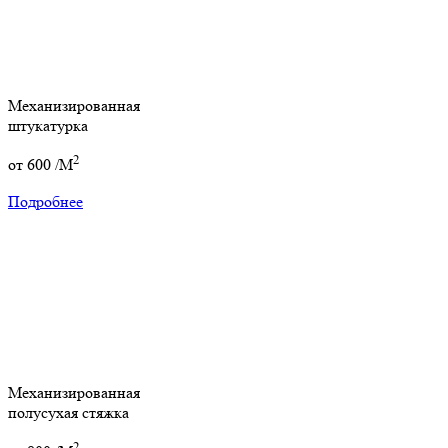
Механизированная
штукатурка
2
от
600
/M
Подробнее
Механизированная
полусухая стяжка
2