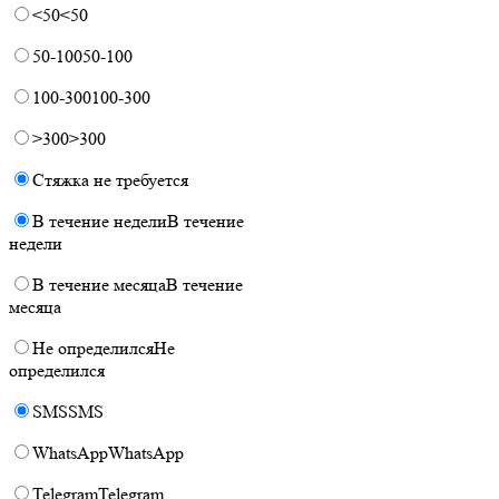
<50
<50
50-100
50-100
100-300
100-300
>300
>300
Стяжка не требуется
В течение недели
В течение
недели
В течение месяца
В течение
месяца
Не определился
Не
определился
SMS
SMS
WhatsApp
WhatsApp
Telegram
Telegram