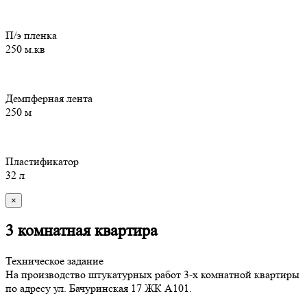
П/э пленка
250 м.кв
Демпферная лента
250 м
Пластификатор
32 л
×
3 комнатная квартира
Техническое задание
На производство штукатурных работ 3-х комнатной квартиры
по адресу ул. Бачуринская 17 ЖК А101.