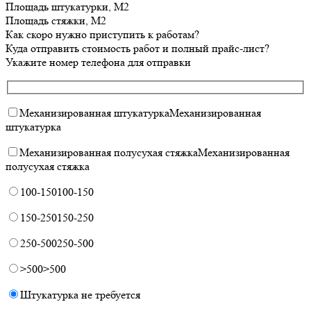
Площадь штукатурки, М2
Площадь стяжки, М2
Как скоро нужно приступить к работам?
Куда отправить стоимость работ и полный прайс-лист?
Укажите номер телефона для отправки
Механизированная штукатурка
Механизированная
штукатурка
Механизированная полусухая стяжка
Механизированная
полусухая стяжка
100-150
100-150
150-250
150-250
250-500
250-500
>500
>500
Штукатурка не требуется