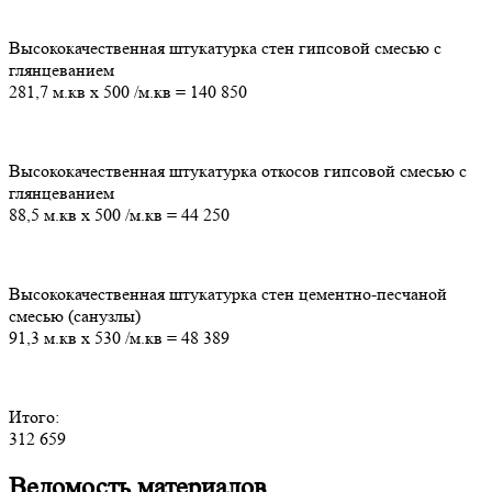
Высококачественная штукатурка стен гипсовой смесью с
глянцеванием
281,7 м.кв
х
500
/м.кв
=
140 850
Высококачественная штукатурка откосов гипсовой смесью с
глянцеванием
88,5 м.кв
х
500
/м.кв
=
44 250
Высококачественная штукатурка стен цементно-песчаной
смесью (санузлы)
91,3 м.кв
х
530
/м.кв
=
48 389
Итого:
312 659
Ведомость материалов