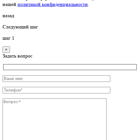
нашей
политикой конфиденциальности
.
назад
Следующий шаг
шаг
1
×
Задать вопрос