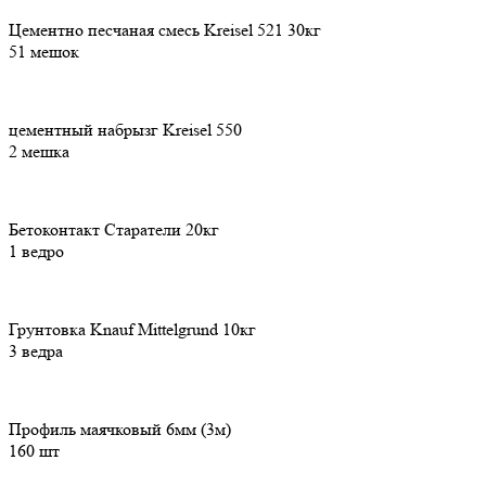
Цементно песчаная смесь Kreisel 521 30кг
51 мешок
цементный набрызг Kreisel 550
2 мешка
Бетоконтакт Старатели 20кг
1 ведро
Грунтовка Knauf Mittelgrund 10кг
3 ведра
Профиль маячковый 6мм (3м)
160 шт