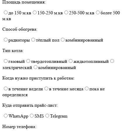
Площадь помещения:
до 150 м.кв
150-250 м.кв
250-500 м.кв
более 500
м.кв
Способ обогрева:
радиаторы
тёплый пол
комбинированный
Тип котла:
газовый
твердотопливный
жидкотопливный
электрический
комбинированный
Когда нужно приступить к работам:
в течение недели
в течение месяца
пока не
определился
Куда отправить прайс-лист:
WhatsApp
SMS
Telegram
Номер телефона: