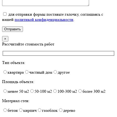
для отправки формы поставьте галочку, соглашаясь с
нашей
политикой конфиденциальности
.
×
Рассчитайте стоимость работ
Тип объекта:
квартира
частный дом
другое
Площадь объекта:
менее 50 м2
50-100 м2
100-300 м2
более 300 м2
Материал стен:
бетон
кирпич
газоблок
дерево